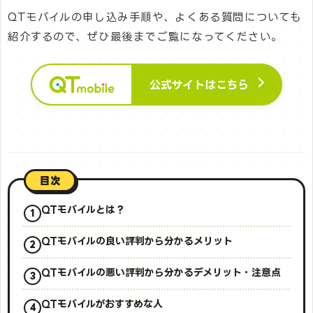
QTモバイルの申し込み手順や、よくある質問についても
紹介するので、ぜひ最後までご覧になってください。
公式サイトはこちら
目次
QTモバイルとは？
QTモバイルの良い評判から分かるメリット
QTモバイルの悪い評判から分かるデメリット・注意点
QTモバイルがおすすめな人