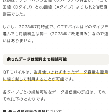
以前は、ソフトバンク回線（Sタイプ）の料金が、ドコモ
回線（Dタイプ）とau回線（Aタイプ）よりも約2倍程度
割高でした。
しかし、2023年7月時点で、QTモバイルはどのタイプを
選んでも月額料金は同一（2023年に改定済み）なので違
いはありません。
余ったデータは翌月まで繰越可能
QTモバイルは、
当月使いきれず余ったデータ容量を翌月
に繰り越して利用することが可能
です。
各タイプごとの繰越可能なデータ通信量の詳細は、それ
ぞれ以下のとおりです。
■ データ通信量の繰越について