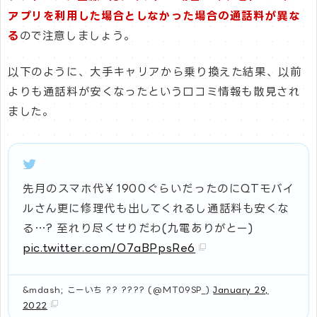
アプリを利用した場合としなかった場合の通話料が異な
る
ので注意しましょう。
以下のように、大手キャリアから乗り換えた結果、以前
よりも通話料が安くなったという口コミ情報も散見され
ました。
先月のスマホ代￥1900ぐらいだったのにQTモバイ
ルさん更に修理代も出してくれるし通話料も安くな
る…? 至れり尽くせりだわ(九電ありがとー)
pic.twitter.com/O7aBPpsRe6
&mdash; こーいち ?? ???? (@MT09SP_)
January 29,
2022