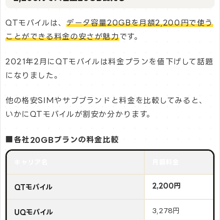
QTモバイルは、
データ容量20GBを月額2,200円で使う
ことができる料金の安さが魅力
です。
2021年2月にQTモバイルは料金プランを値下げして話題
になりました。
他の格安SIMやサブブランドと料金を比較してみると、
いかにQTモバイルが割安か分かります。
■各社20GBプランの料金比較
キャリア名
月額料金
2,200円
QTモバイル
3,278円
UQモバイル