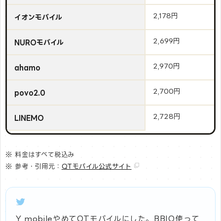
2,178円
イオンモバイル
2,699円
NUROモバイル
2,970円
ahamo
2,700円
povo2.0
2,728円
LINEMO
※ 料金はすべて税込み
※ 参考・引用元：
QTモバイル公式サイト
Y mobileやめてQTモバイルにした。BBIQ使って