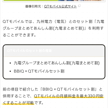
画像引用元：
QTモバイル公式サイト
QTモバイルでは、九州電力（電気）とのセット割「九電
グループまとめてあんしん割(九電まとめて割)」を利用す
ることができます。
QTモバイルのセット割の種類
九電グループまとめてあんしん割(九電まとめて割)
BBIQ×QTモバイルセット割
前の項目で紹介した「BBIQ×QTモバイルセット割」と
併用することで、
QTモバイルの月額料金を最大330円安
くすることが可能
です。