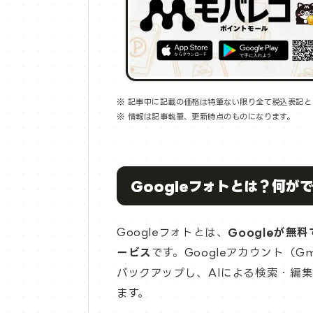
※ 記事中に記載の価格は特筆ない限り全て税込表記と
※ 情報は記事執筆、更新時点のものになります。
Googleフォトとは？何が
Googleフォトとは、
Googleが
ービス
です。Googleアカウント（
バックアップし、AIによる検索・編
ます。