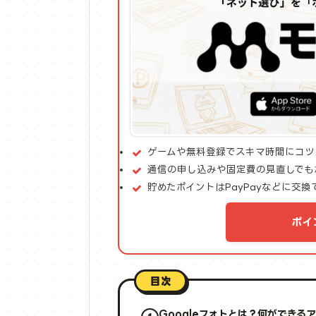
ゲームや無料登録でスキマ時間にコツ
通信の申し込みや固定費の見直しでも
貯めたポイントはPayPayなどに交換
ポイ
目次
Googleフォトとは？何ができる