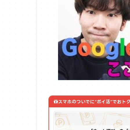
スマホのついでに“ポイ活”でおト