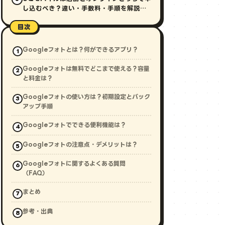
し込むべき？違い・手数料・手順を解説
【2026年最新】
目次
Googleフォトとは？何ができるアプリ？
Googleフォトは無料でどこまで使える？容量
と料金は？
Googleフォトの使い方は？初期設定とバック
アップ手順
Googleフォトでできる便利機能は？
Googleフォトの注意点・デメリットは？
Googleフォトに関するよくある質問
（FAQ）
まとめ
参考・出典