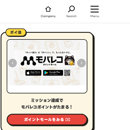
Menu
Company
Search
ポイ活
ミッション達成で
モバレコポイントがたまる！
ポイントモールをみる