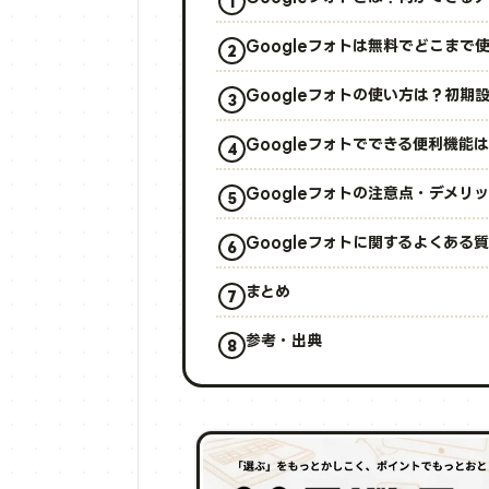
Googleフォトは無料でどこまで
Googleフォトの使い方は？初期
Googleフォトでできる便利機能
Googleフォトの注意点・デメリ
Googleフォトに関するよくある質
まとめ
参考・出典