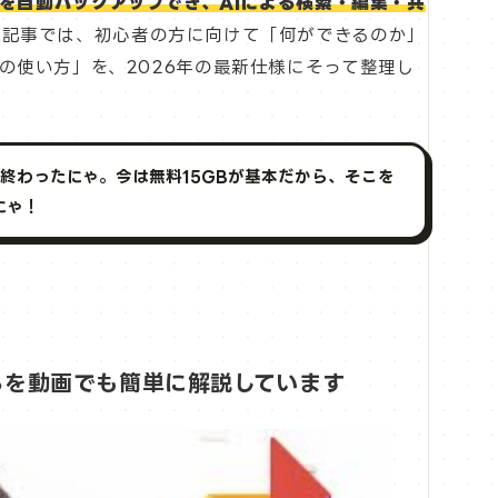
真を自動バックアップでき、AIによる検索・編集・共
の記事では、初心者の方に向けて「何ができるのか」
の使い方」を、2026年の最新仕様にそって整理し
で終わったにゃ。今は無料15GBが基本だから、そこを
にゃ！
ころを動画でも簡単に解説しています