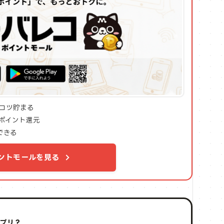
コツ貯まる
ポイント還元
できる
ントモールを見る
アプリ？