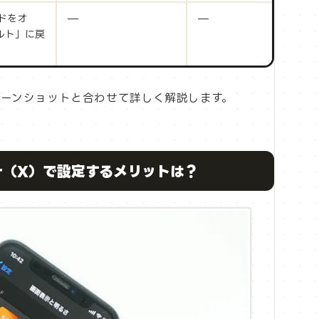
ドをオ
—
—
ルト」に戻
ーンショットと合わせて詳しく解説します。
er（X）で設定するメリットは？