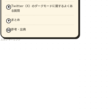
Twitter（X）のダークモードに関するよくあ
る質問
まとめ
参考・出典
スポンサーリンク