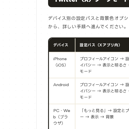
デバイス別の設定パスと背景色オプシ
から、詳しい手順へ進んでください。
デバイス
設定パス（Xアプリ内）
iPhone
プロフィールアイコン → 
（iOS）
イバシー → 表示と明るさ 
モード
Android
プロフィールアイコン → 
イバシー → 表示と明るさ 
モード
PC・We
「もっと見る」→ 設定と
b（ブラ
ー → 表示 → 背景
ウザ）