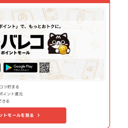
コツ貯まる
ポイント還元
できる
ントモールを見る