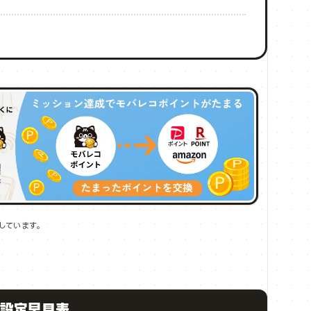
しています。
ド設定早見表