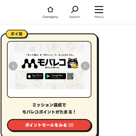
Menu
Company
Search
ポイ活
ミッション達成で
モバレコポイントがたまる！
ポイントモールをみる