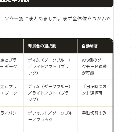
ョンを一覧にまとめました。まず全体像をつかんで
背景色の選択肢
自動切替
設定とプラ
ディム（ダークブルー）
iOS側のダー
→ ダーク
／ライトアウト（ブラ
クモード連動
ック）
が可能
設定とプラ
ディム（ダークブルー）
「日没時にオ
→ ダーク
／ライトアウト（ブラ
ン」選択可
ック）
プライバシ
デフォルト／ダークブル
手動切替のみ
ー／ブラック