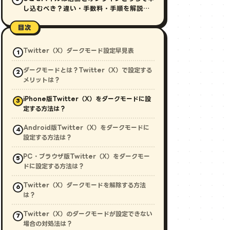
し込むべき？違い・手数料・手順を解説
【2026年最新】
目次
Twitter（X）ダークモード設定早見表
ダークモードとは？Twitter（X）で設定する
メリットは？
iPhone版Twitter（X）をダークモードに設
定する方法は？
Android版Twitter（X）をダークモードに
設定する方法は？
PC・ブラウザ版Twitter（X）をダークモー
ドに設定する方法は？
Twitter（X）ダークモードを解除する方法
は？
Twitter（X）のダークモードが設定できない
場合の対処法は？