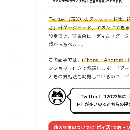
モバレコではアフィリエイト広告を掲載しております。
Twitter（現X）のダークモードは、
さ」→「ダークモード」でオンにできま
設定でき、背景色は「ディム（ダーク
類から選べます。
この記事では、
iPhone・Andro
ンショット付きで解説します。「ダー
ときの対処法も網羅しているので、ぜ
「Twitter」は2023年
ド」が多いのでどちらの呼
スマホのついでに“ポイ活”でおト