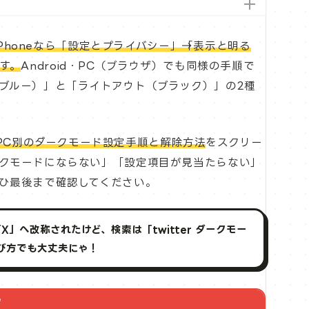
iPhoneなら「設定とプライバシー」→「表示と明る
す。
Android・PC（ブラウザ）でも同様の手順で
ブルー）」と「ライトアウト（ブラック）」の2種
id・PC別のダークモード設定手順と解除方法
をスクリー
クモードにならない」「設定項目が見当たらない」
ひ最後まで確認してください。
に「X」へ改称されたけど、検索は「twitter ダークモー
び方でも大丈夫にゃ！
ク