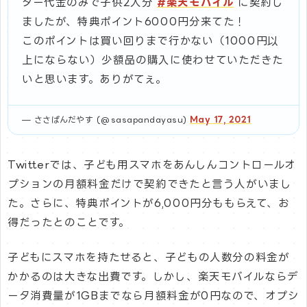
ター代金のみで子供2人分
#楽天モバイル
に契約し
ましたが、特典ポイント6000円分来てた！
このポイントは買い回りまで行かない（1000円以
上にならない）少額品の購入に使わせていただきた
いと思います。ありがてぇ。
— ささぱんだやす (@sasapandayasu)
May 17, 2021
Twitterでは、子ども用スマホをあんしんコントロールオ
プションの月額料金だけで契約できたと言う人がいまし
た。さらに、特典ポイントが6,000円分ももらえて、お
得だったとのことです。
子どもにスマホを持たせると、子どもの人数分の料金が
かかるのは大きな出費です。しかし、楽天モバイルならデ
ータ消費量が1GBまでなら月額料金が0円なので、オプシ