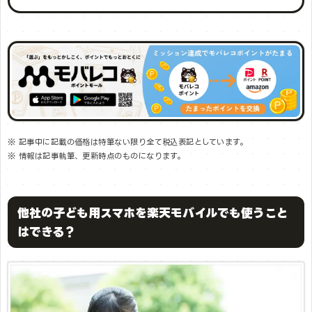
※ 記事中に記載の価格は特筆ない限り全て税込表記としています。
※ 情報は記事執筆、更新時点のものになります。
他社の子ども用スマホを楽天モバイルでも使うこと
はできる？