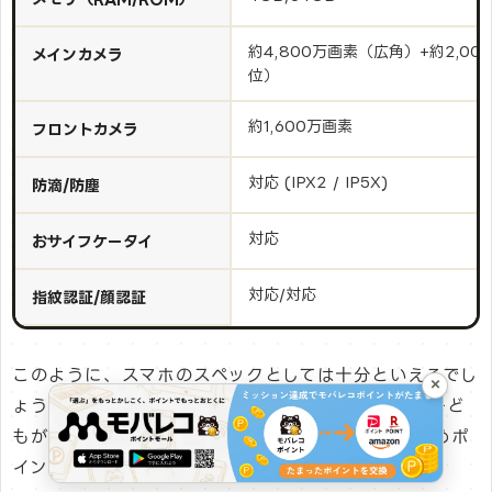
約4,800万画素（広角）+約2,0
メインカメラ
位）
約1,600万画素
フロントカメラ
対応 (IPX2 / IP5X)
防滴/防塵
対応
おサイフケータイ
対応/対応
指紋認証/顔認証
このように、スマホのスペックとしては十分といえるでし
×
ょう。大型化するスマホの中でも横幅が大きすぎず子ど
もがもちやすい点がとくにRakuten Handのおすすめポ
イントです。