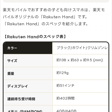
楽天モバイルでおすすめの子ども向けスマホは、楽天モ
バイルオリジナルの「Rakuten Hand」です。
「Rakuten Hand」のスペックを紹介します。
【Rakuten Handのスペック表】
ブラック/ホワイト/クリムゾンレッ
カラー
約138 x 約63 x 約9.5 (mm)
サイズ
約129g
重量
約5.1インチ
ディスプレイ
約402時間
連続待ち受け時間
4GB/64GB
メモリ（RAM/ROM）