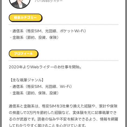
パパWebライター
得意カテゴリー
・通信系（格安SIM、光回線、ポケットWi-Fi）
・金融系（節約、投資、保険）
プロフィール
2020年よりWebライターのお仕事を開始。
【主な執筆ジャンル】
・通信系（格安SIM、光回線、WiｰFi）
・金融系（節約、保険、投資）
通信系と金融系は、格安SIMを3社乗り換えた経験や、家計や保険
の見直しで3万円を節約した経験など、実体験を元に記事執筆でき
るのが武器です。読者の悩みや不安を解決できるよう、情報を網羅
してわかりやすく届けることを心がけています。