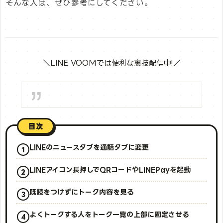
そんな人は、ぜひ参考にしてください。
＼LINE VOOMでは便利な裏技配信中!／
目次
LINEのニュースタブを通話タブに変更
LINEアイコン長押しでQRコードやLINEPayを起動
既読をつけずにトーク内容を見る
よくトークする人をトーク一覧の上部に固定させる