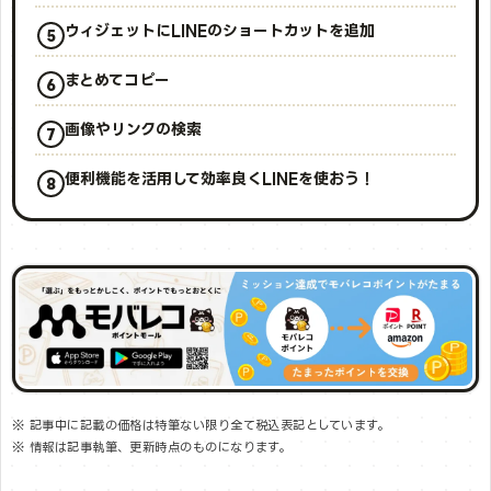
ウィジェットにLINEのショートカットを追加
まとめてコピー
画像やリンクの検索
便利機能を活用して効率良くLINEを使おう！
※ 記事中に記載の価格は特筆ない限り全て税込表記としています。
※ 情報は記事執筆、更新時点のものになります。