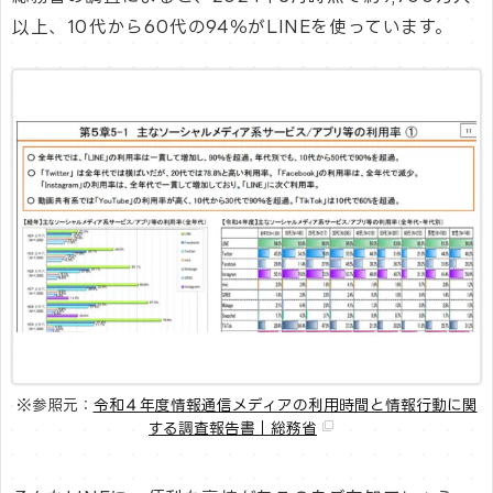
以上、10代から60代の94％がLINEを使っています。
※参照元：
令和４年度情報通信メディアの利用時間と情報行動に関
する調査報告書｜総務省