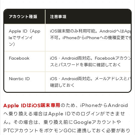
アカウント種類
注意事項
Apple ID（App
iOS端末間のみ利用可能。AndroidへはApp
leでサインイ
不可。iPhoneからiPhoneへの機種変更で
ン）
Facebook
iOS・Android両対応。Facebookアカ
スとパスワードを事前に確認しておく
Niantic ID
iOS・Android両対応。メールアドレスと
確認しておく
Apple IDはiOS端末専用
のため、iPhoneからAndroid
へ乗り換える場合はApple IDでのログインができませ
ん。その場合は、乗り換え前にGoogleアカウントや
PTCアカウントをポケモンGOに連携しておく必要があり