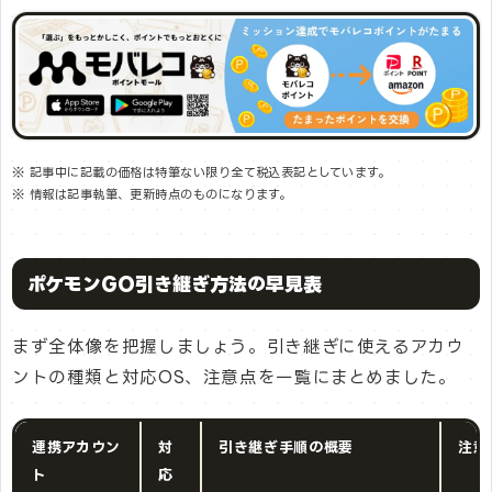
※ 記事中に記載の価格は特筆ない限り全て税込表記としています。
※ 情報は記事執筆、更新時点のものになります。
ポケモンGO引き継ぎ方法の早見表
まず全体像を把握しましょう。引き継ぎに使えるアカウ
ントの種類と対応OS、注意点を一覧にまとめました。
連携アカウン
対
引き継ぎ手順の概要
注意
ト
応