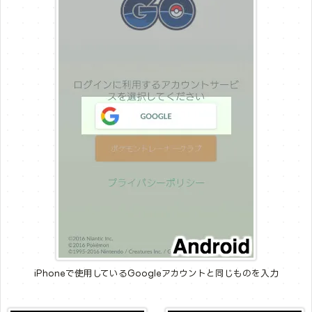
iPhoneで使用しているGoogleアカウントと同じものを入力