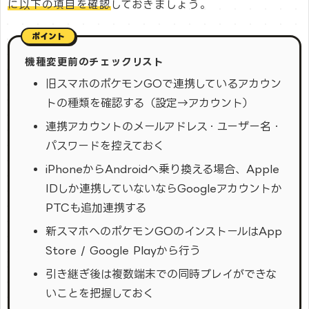
に以下の項目を確認
しておきましょう。
機種変更前のチェックリスト
旧スマホのポケモンGOで連携しているアカウン
トの種類を確認する（設定→アカウント）
連携アカウントのメールアドレス・ユーザー名・
パスワードを控えておく
iPhoneからAndroidへ乗り換える場合、Apple
IDしか連携していないならGoogleアカウントか
PTCも追加連携する
新スマホへのポケモンGOのインストールはApp
Store / Google Playから行う
引き継ぎ後は複数端末での同時プレイができな
いことを把握しておく