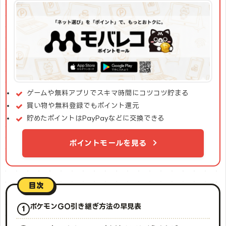
ゲームや無料アプリでスキマ時間にコツコツ貯まる
買い物や無料登録でもポイント還元
貯めたポイントはPayPayなどに交換できる
ポイントモールを見る
目次
ポケモンGO引き継ぎ方法の早見表