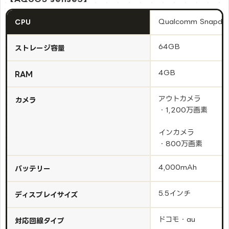
Qualcomm Snapdra
CPU
64GB
ストレージ容量
4GB
RAM
アウトカメラ
カメラ
・1,200万画素
インカメラ
・800万画素
4,000mAh
バッテリー
5.5インチ
ディスプレイサイズ
ドコモ・au
対応回線タイプ