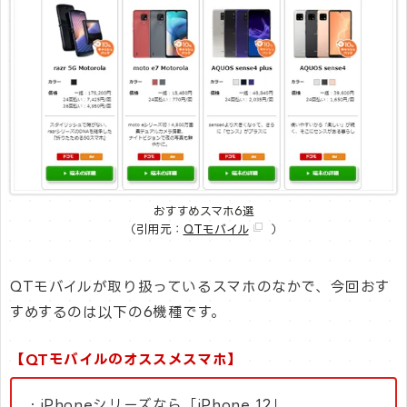
おすすめスマホ6選
（引用元：
QTモバイル
）
QTモバイルが取り扱っているスマホのなかで、今回おす
すめするのは以下の6機種です。
【QTモバイルのオススメスマホ】
・iPhoneシリーズなら「iPhone 12」