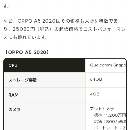
す。
なお、OPPO A5 2020はその価格も大きな特徴であ
り、25,080円（税込）の超低価格でコストパフォーマン
スにも優れています。
【OPPO A5 2020】
Qualcomm Snapdra
CPU
64GB
ストレージ容量
4GB
RAM
アウトカメラ
カメラ
・標準：1,200万画素
・広角：800万画素
・ポートレート：20