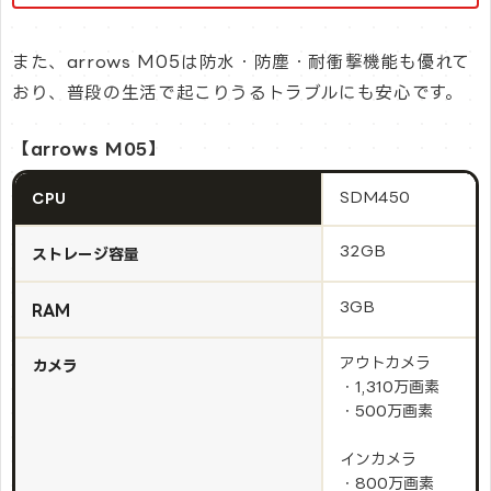
また、arrows M05は防水・防塵・耐衝撃機能も優れて
おり、普段の生活で起こりうるトラブルにも安心です。
【arrows M05】
SDM450
CPU
32GB
ストレージ容量
3GB
RAM
アウトカメラ
カメラ
・1,310万画素
・500万画素
インカメラ
・800万画素