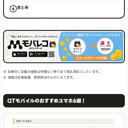
まとめ
※ 記事中に記載の価格は特筆ない限り全て税込表記としています。
※ 情報は記事執筆、更新時点のものになります。
QTモバイルのおすすめスマホ6選！