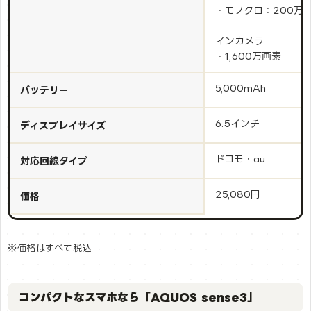
・モノクロ：200万
インカメラ
・1,600万画素
5,000mAh
バッテリー
6.5インチ
ディスプレイサイズ
ドコモ・au
対応回線タイプ
25,080円
価格
※価格はすべて税込
コンパクトなスマホなら「AQUOS sense3」