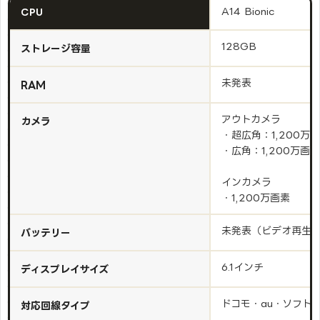
A14 Bionic
CPU
128GB
ストレージ容量
未発表
RAM
アウトカメラ
カメラ
・超広角：1,200万
・広角：1,200万画素
インカメラ
・1,200万画素
未発表（ビデオ再生最
バッテリー
6.1インチ
ディスプレイサイズ
ドコモ・au・ソフト
対応回線タイプ