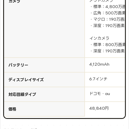
アウトカメラ
カメラ
・標準：4,800万画
・広角：500万画素
・マクロ：190万画素
・深度：190万画素
インカメラ
・標準：800万画素
・深度：190万画素
4,120mAh
バッテリー
6.7インチ
ディスプレイサイズ
ドコモ・au
対応回線タイプ
48,840円
価格