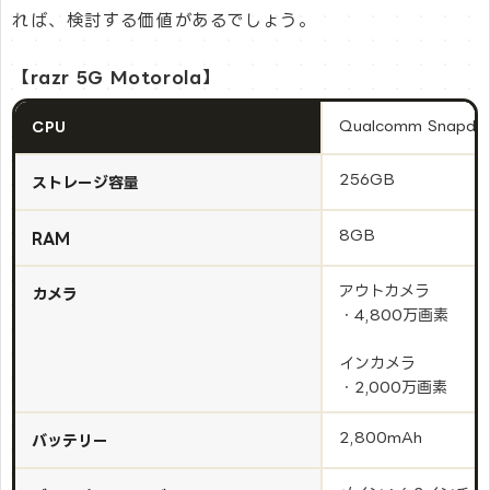
れば、検討する価値があるでしょう。
【razr 5G Motorola】
Qualcomm Snapdr
CPU
256GB
ストレージ容量
8GB
RAM
アウトカメラ
カメラ
・4,800万画素
インカメラ
・2,000万画素
2,800mAh
バッテリー