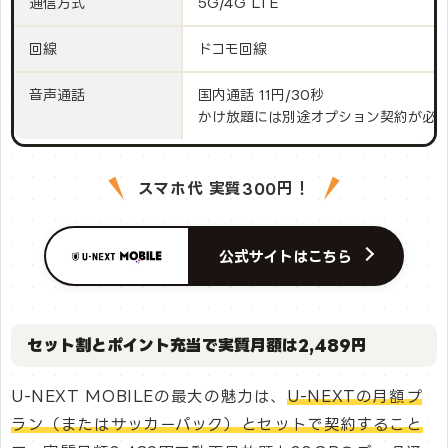
通信方式
5G/4G LTE
回線
ドコモ回線
音声通話
国内通話 11円/30秒
かけ放題には別途オプション契約が必
スマホ代 実質300円！
公式サイトはこちら
セット割とポイント充当で実質月額は2,489円
U-NEXT MOBILEの最大の魅力は、
U-NEXTの月額プ
ラン（またはサッカーパック）とセットで契約すること