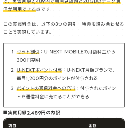
で、実質月額2,489円で動画見放題と20GBのデータ通
信が利用できる
点です。
この実質料金は、以下の3つの割引・特典を組み合わせる
ことで実現しています。
セット割引
：U-NEXT MOBILEの月額料金から
300円割引
U-NEXTポイント付与
：U-NEXT月額プランで、
毎月1,200円分のポイントが付与される
ポイントの通信料金への充当
：付与されたポイン
トを通信料金に充てることができる
■実質月額2,489円の内訳
項目
金額