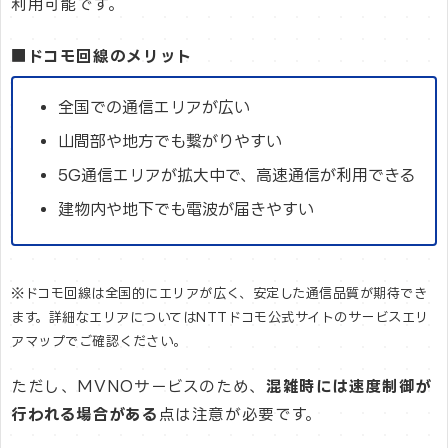
利用可能です。
■ドコモ回線のメリット
全国での通信エリアが広い
山間部や地方でも繋がりやすい
5G通信エリアが拡大中で、高速通信が利用できる
建物内や地下でも電波が届きやすい
※ドコモ回線は全国的にエリアが広く、安定した通信品質が期待でき
ます。詳細なエリアについてはNTTドコモ公式サイトのサービスエリ
アマップでご確認ください。
ただし、MVNOサービスのため、
混雑時には速度制御が
行われる場合がある
点は注意が必要です。