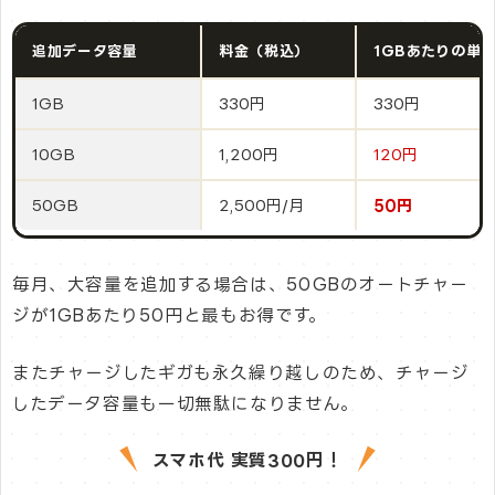
追加データ容量
料金（税込）
1GBあたりの単
1GB
330円
330円
10GB
1,200円
120円
50GB
2,500円/月
50円
毎月、大容量を追加する場合は、50GBのオートチャー
ジが1GBあたり50円と最もお得です。
またチャージしたギガも永久繰り越しのため、チャージ
したデータ容量も一切無駄になりません。
スマホ代 実質300円！