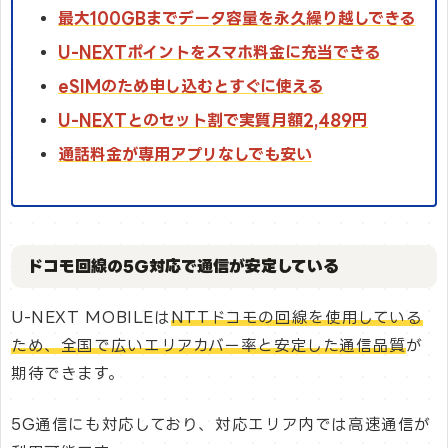
最大100GBまでデータ容量を永久繰り越しできる
U-NEXTポイントをスマホ料金に充当できる
eSIMのため申し込むとすぐに使える
U-NEXTとのセット割で実質月額2,489円
通話料金が専用アプリなしでも安い
ドコモ回線の5G対応で通信が安定している
U-NEXT MOBILEは
NTTドコモの回線を使用している
ため、全国で広いエリアカバー率と安定した通信品質
が
期待できます。
5G通信にも対応しており、対応エリア内では高速通信が