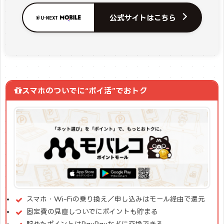
公式サイトはこちら
スマホのついでに“ポイ活”でおトク
スマホ・Wi-Fiの乗り換え／申し込みはモール経由で還元
固定費の見直しついでにポイントも貯まる
貯めたポイントはPayPayなどに交換できる