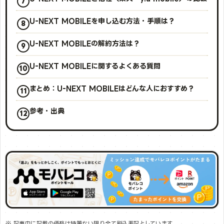
U-NEXT MOBILEを申し込む方法・手順は？
U-NEXT MOBILEの解約方法は？
U-NEXT MOBILEに関するよくある質問
まとめ：U-NEXT MOBILEはどんな人におすすめ？
参考・出典
※ 記事中に記載の価格は特筆ない限り全て税込表記としています。