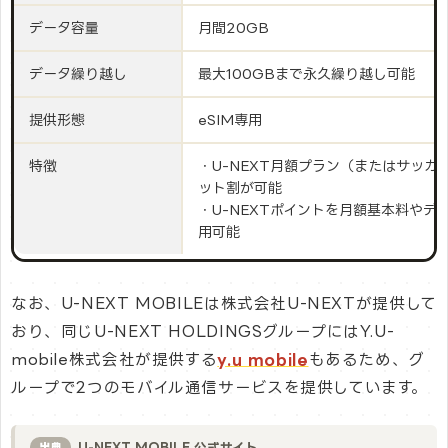
データ容量
月間20GB
データ繰り越し
最大100GBまで永久繰り越し可能
提供形態
eSIM専用
特徴
・U-NEXT月額プラン（またはサッカ
ット割が可能
・U-NEXTポイントを月額基本料やデ
用可能
なお、U-NEXT MOBILEは株式会社U-NEXTが提供して
おり、同じU-NEXT HOLDINGSグループにはY.U-
mobile株式会社が提供する
y.u mobile
もあるため、グ
ループで2つのモバイル通信サービスを提供しています。
U-NEXT MOBILE 公式サイト
出典