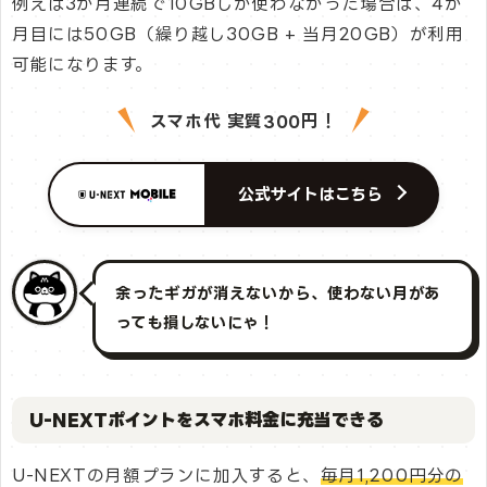
例えば3か月連続で10GBしか使わなかった場合は、4か
月目には50GB（繰り越し30GB + 当月20GB）が利用
可能になります。
スマホ代 実質300円！
公式サイトはこちら
余ったギガが消えないから、使わない月があ
っても損しないにゃ！
U-NEXTポイントをスマホ料金に充当できる
U-NEXTの月額プランに加入すると、
毎月1,200円分の