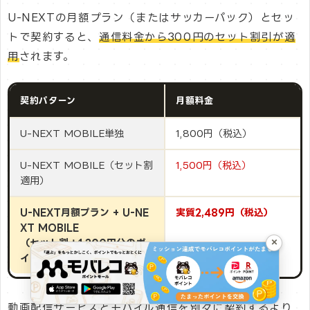
U-NEXTの月額プラン（またはサッカーパック）とセッ
トで契約すると、
通信料金から300円のセット割引が適
用
されます。
契約パターン
月額料金
U-NEXT MOBILE単独
1,800円（税込）
U-NEXT MOBILE（セット割
1,500円（税込）
適用）
U-NEXT月額プラン + U-NE
実質2,489円（税込）
XT MOBILE
×
（セット割＋1,200円分のポ
イント充当）
動画配信サービスとモバイル通信を別々に契約するより