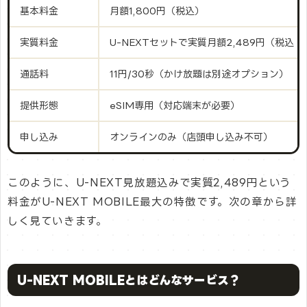
基本料金
月額1,800円（税込）
実質料金
U-NEXTセットで実質月額2,489円（税込
通話料
11円/30秒（かけ放題は別途オプション）
提供形態
eSIM専用（対応端末が必要）
申し込み
オンラインのみ（店頭申し込み不可）
このように、U-NEXT見放題込みで実質2,489円という
料金がU-NEXT MOBILE最大の特徴です。次の章から詳
しく見ていきます。
U-NEXT MOBILEとはどんなサービス？