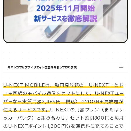
モバレコではアフィリエイト広告を掲載しております。
U-NEXT MOBILEは、動画見放題の「U-NEXT」とド
コモ回線のモバイル通信をセットにした、U-NEXTユー
ザーなら実質月額2,489円（税込）で20GB＋見放題が
使えるサービスです。
U-NEXTの月額プラン（またはサ
ッカーパック）と組み合わせ、セット割引300円と毎月
のU-NEXTポイント1,200円分を通信料に充てることで