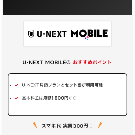
U-NEXT MOBILE
の
おすすめポイント
U-NEXT月額プランと
セット割が利用可能
基本料金は
月額1,800円
から
スマホ代 実質300円！