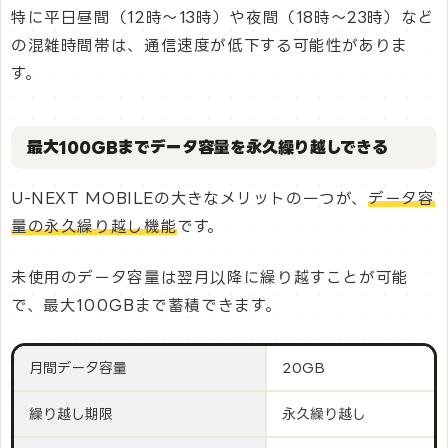
特に平日昼間（12時～13時）や夜間（18時～23時）など
の混雑時間帯は、通信速度が低下する可能性がありま
す。
最大100GBまでデータ容量を永久繰り越しできる
U-NEXT MOBILEの大きなメリットの一つが、
データ容
量の永久繰り越し機能
です。
未使用のデータ容量は翌月以降に繰り越すことが可能
で、最大100GBまで蓄積できます。
月間データ容量
20GB
繰り越し期限
永久繰り越し