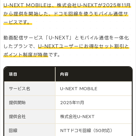
U-NEXT MOBILEは、株式会社U-NEXTが2025年11月
から提供を開始した、ドコモ回線を使うモバイル通信サ
ービスです。
動画配信サービス「U-NEXT」とモバイル通信を一体化
したプランで、
U-NEXTユーザーにお得なセット割引と
ポイント制度が特徴
です。
項目
内容
サービス名
U-NEXT MOBILE
提供開始
2025年11月
提供会社
株式会社U-NEXT
回線
NTTドコモ回線（5G対応）