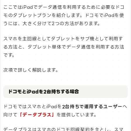
ここではiPadでデータ通信を利用するために必要なドコ
モのタブレットプランを紹介します。ドコモでiPadを使
うには、大きく分けて2つの方法があります。
スマホを主回線としてタブレットをサブ機として利用す
る方法と、タブレット単体でデータ通信を利用する方法
です。
次項で詳しく解説します。
ドコモとiPadを2台持ちする場合
ドコモではスマホとiPadを
2台持ちで運用するユーザー
へ
向けて
「データプラス」
を提供しています。
データプラスはスマホのドコモ回線契約を主とし、スマ