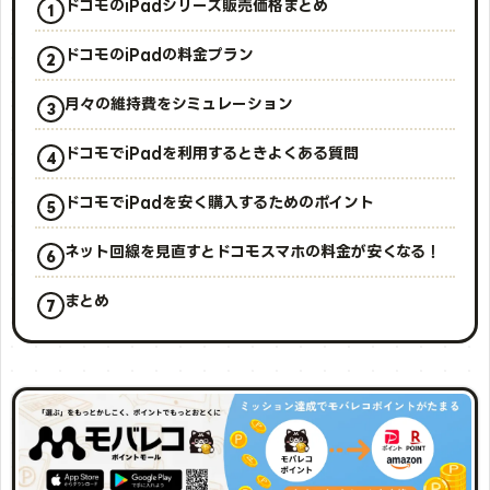
ドコモのiPadシリーズ販売価格まとめ
ドコモのiPadの料金プラン
月々の維持費をシミュレーション
ドコモでiPadを利用するときよくある質問
ドコモでiPadを安く購入するためのポイント
ネット回線を見直すとドコモスマホの料金が安くなる！
まとめ