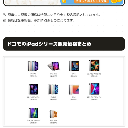
※ 記事中に記載の価格は特筆ない限り全て税込表記としています。
※ 情報は記事執筆、更新時点のものになります。
ドコモのiPadシリーズ販売価格まとめ