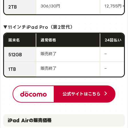
306,130円
12,755円×
2TB
▼11インチiPad Pro（第2世代）
端末名
通常価格
24回払い
販売終了
–
512GB
販売終了
–
1TB
公式サイトはこちら
iPad Airの販売価格