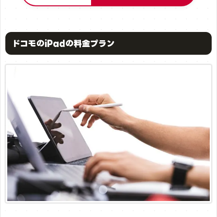
ドコモのiPadの料金プラン