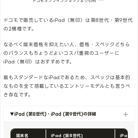
ドコモオンラインショップより引用
ドコモで販売しているiPad（無印）は第8世代・第9世代
の2機種です。
なるべく端末価格を抑えたい人、価格・スペックどちら
のバランスもちょうどよいコスパ重視のユーザーに
iPad（無印）はおすすめです。
最もスタンダードなiPadであるため、スペックは基本的
なものを全て搭載しているエントリーモデルとも言うべ
き存在です。
▼iPad (第8世代)・iPad (第9世代)の詳細
端末名
iPad (第8世代)
iPad (