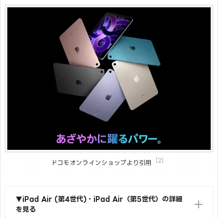
［2］
ドコモオンラインショップより引用
▼iPad Air (第4世代)・iPad Air（第5世代）の詳細
を見る