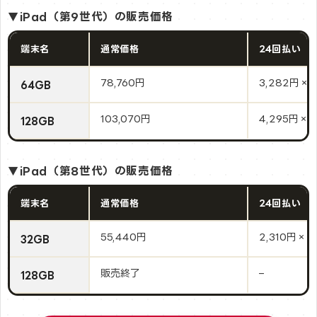
▼iPad（第9世代）の販売価格
端末名
通常価格
24回払い
78,760円
3,282円×
64GB
103,070円
4,295円×
128GB
▼iPad（第8世代）の販売価格
端末名
通常価格
24回払い
55,440円
2,310円×2
32GB
販売終了
–
128GB