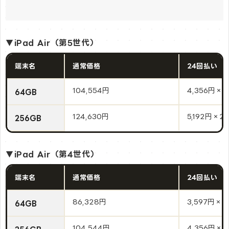
▼iPad Air（第5世代）
端末名
通常価格
24回払い
104,554円
4,356円×2
64GB
124,630円
5,192円×2
256GB
▼iPad Air（第4世代）
端末名
通常価格
24回払い
86,328円
3,597円×2
64GB
104,544円
4,356円×2