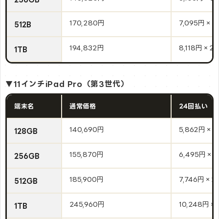
170,280円
7,095円×2
512B
194,832円
8,118円×2
1TB
▼11インチiPad Pro（第3世代）
端末名
通常価格
24回払い
140,690円
5,862円×2
128GB
155,870円
6,495円×2
256GB
185,900円
7,746円×2
512GB
245,960円
10,248円×
1TB