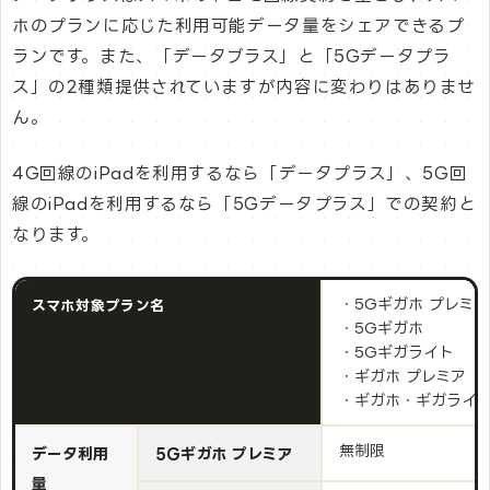
ホのプランに応じた利用可能データ量をシェアできるプ
ランです。また、「データブラス」と「5Gデータプラ
ス」の2種類提供されていますが内容に変わりはありませ
ん。
4G回線のiPadを利用するなら「データプラス」、5G回
線のiPadを利用するなら「5Gデータプラス」での契約と
なります。
・5Gギガホ プレミア
スマホ対象プラン名
・5Gギガホ
・5Gギガライト
・ギガホ プレミア
・ギガホ・ギガライ
無制限
データ利用
5Gギガホ プレミア
量