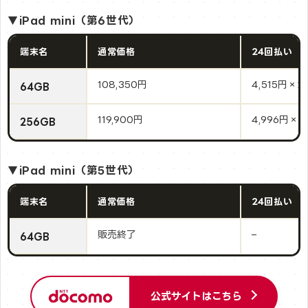
▼iPad mini（第6世代）
端末名
通常価格
24回払い
108,350円
4,515円×2
64GB
119,900円
4,996円×2
256GB
▼iPad mini（第5世代）
端末名
通常価格
24回払い
販売終了
–
64GB
公式サイトはこちら