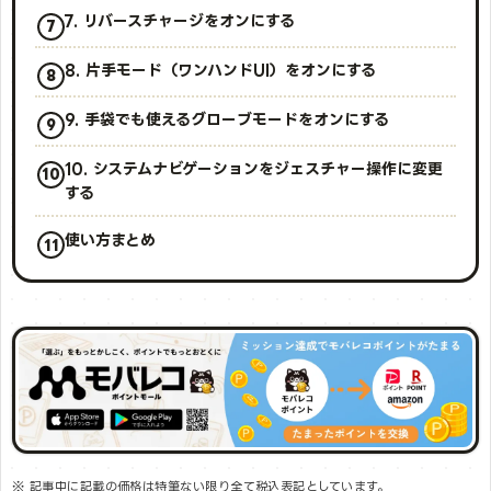
7. リバースチャージをオンにする
8. 片手モード（ワンハンドUI）をオンにする
9. 手袋でも使えるグローブモードをオンにする
10. システムナビゲーションをジェスチャー操作に変更
する
使い方まとめ
※ 記事中に記載の価格は特筆ない限り全て税込表記としています。