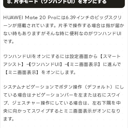
8. 片手モード（ワンハンドUI）をオンにする
HUAWEI Mate 20 Proには6.39インチのビッグスクリ
ーンが搭載されています。片手で操作する場合は指が届か
ない時もありますがそんな時に便利なのがワンハンドUI
です。
ワンハンドUIをオンにするには設定画面から【スマート
アシスト】→【ワンハンドUI】→【ミニ画面表示】に進んで
【ミニ画面表示】をオンにします。
システムナビゲーションでボタン操作（デフォルト）にし
ている場合はナビゲーションバーを左または右にスワイ
プ、ジェスチャー操作にしている場合は、左右下隅を中
央に向かってスワイプするとミニ画面表示がオンになり
ます。