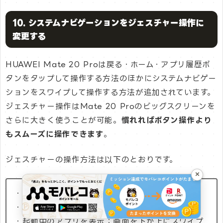
10. システムナビゲーションをジェスチャー操作に
変更する
HUAWEI Mate 20 Proは戻る・ホーム・アプリ履歴ボ
タンをタップして操作する方法のほかにシステムナビゲー
ションをスワイプして操作する方法が追加されています。
ジェスチャー操作はMate 20 Proのビッグスクリーンを
さらに大きく使うことが可能。
慣れればボタン操作より
もスムーズに操作できます
。
ジェスチャーの操作方法は以下のとおりです。
×
・戻る：左右の端から中央に向かってスワイプ
・ホームに戻る：画面を下から上にスワイプ
・起動中のアプリを表示：画面を下か上にスワイプ