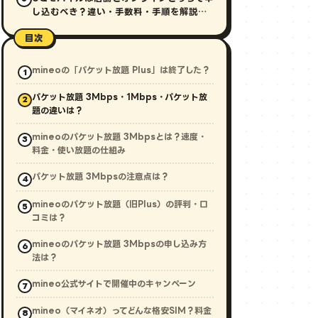
し込むべき？違い・手数料・手順を解説
【2026年最新】
目次
mineoの「パケット放題 Plus」は終了した？
パケット放題 3Mbps・1Mbps・パケット放
題の違いは？
mineoのパケット放題 3Mbpsとは？速度・
料金・使い放題の仕組み
パケット放題 3Mbpsの注意点は？
mineoのパケット放題（旧Plus）の評判・口
コミは？
mineoのパケット放題 3Mbpsの申し込み方
法は？
mineo公式サイトで開催中のキャンペーン
mineo（マイネオ）ってどんな格安SIM？料金