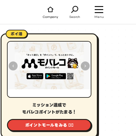
Menu
Company
Search
ポイ活
ミッション達成で
モバレコポイントがたまる！
ポイントモールをみる