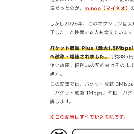
気だったのが、
mineo（マイネオ）
しかし2026年、このオプションは大
了した」と検索する人も増えています
パケット放題 Plus（最大1.5Mbp
へ改称・増速されました。
月額385
使い放題。旧Plusの契約者はそのまま
点）。
この記事では、パケット放題 3Mb
「パケット放題 1Mbps」や旧「パ
説します。
※この記事はすべて税込表記です。