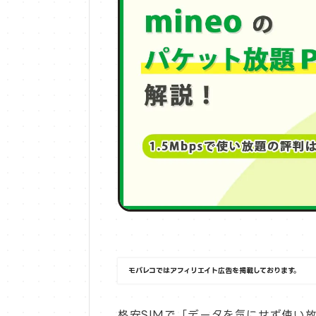
モバレコではアフィリエイト広告を掲載しております。
格安SIMで「データを気にせず使い