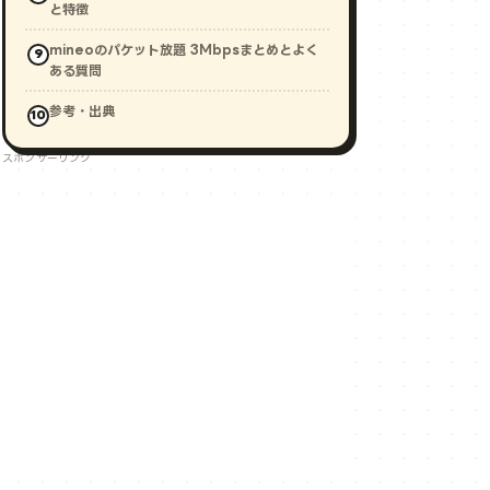
と特徴
mineoのパケット放題 3Mbpsまとめとよく
ある質問
参考・出典
スポンサーリンク