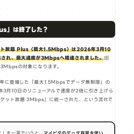
lus」は終了した？
ト放題 Plus（最大1.5Mbps）は2026年3月10
称され、最大速度が3Mbpsへ増速されました。
旧
3Mbpsの対象になります。
21年に登場した「最大1.5Mbpsでデータ無制限」の
年3月10日のリニューアルで速度が2倍に引き上げら
ケット放題 3Mbps」に統一された、という流れで
？」を一言でいうと、
マイピタのデータ容量を使い