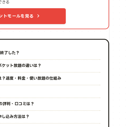
できる
ントモールを見る
は終了した？
・パケット放題の違いは？
sとは？速度・料金・使い放題の仕組み
？
）の評判・口コミは？
の申し込み方法は？