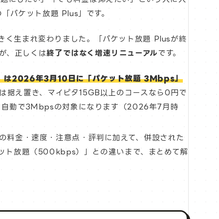
の「パケット放題 Plus」です。
きく生まれ変わりました。「パケット放題 Plusが終
が、正しくは
終了ではなく増速リニューアル
です。
s）は2026年3月10日に「パケット放題 3Mbps」
円は据え置き、マイピタ15GB以上のコースなら0円で
自動で3Mbpsの対象になります（2026年7月時
psの料金・速度・注意点・評判に加えて、併設された
ケット放題（500kbps）」との違いまで、まとめて解