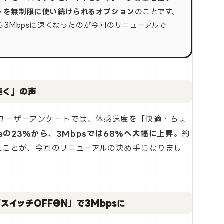
トを無制限に使い続けられるオプション
のことです。
から3Mbpsに速くなったのが今回のリニューアルで
速く」の声
施したユーザーアンケートでは、体感速度を「快適・ちょ
bpsの23%から、3Mbpsでは68%へ大幅に上昇
。約
たことが、今回のリニューアルの決め手になりまし
スイッチOFF→ON」で3Mbpsに