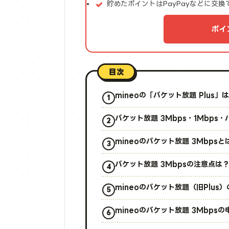
貯めたポイントはPayPayなどに交換
ポイ
目次
mineoの「パケット放題 Plus」
パケット放題 3Mbps・1Mbps
mineoのパケット放題 3Mbp
パケット放題 3Mbpsの注意点は
mineoのパケット放題（旧Plus
mineoのパケット放題 3Mbps