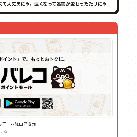
なくて大丈夫にゃ。速くなって名前が変わっただけにゃ！
ク
みはモール経由で還元
まる