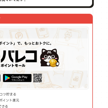
ク
コツ貯まる
ポイント還元
できる