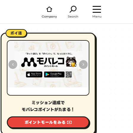
Menu
Company
Search
ポイ活
ミッション達成で
モバレコポイントがたまる！
ポイントモールをみる