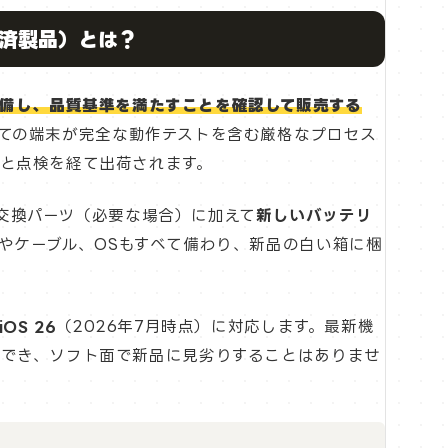
備済製品）とは？
再整備し、品質基準を満たすことを確認して販売する
ての端末が完全な動作テストを含む厳格なプロセス
と点検を経て出荷されます。
正の交換パーツ（必要な場合）に加えて
新しいバッテリ
やケーブル、OSもすべて備わり、新品の白い箱に梱
iOS 26
（2026年7月時点）に対応します。最新機
用でき、ソフト面で新品に見劣りすることはありませ