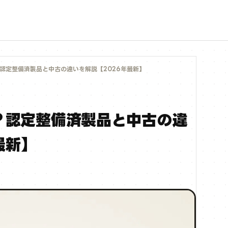
は？認定整備済製品と中古の違いを解説【2026年最新】
は？認定整備済製品と中古の違
最新】