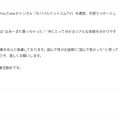
YouTubeチャンネル「モバイルドットコムTV」を運営、外部ライターとし
は”はあ〜また買っちゃった！”手にとって分かるリアルな体験を分かりやす
事を中心に執筆しております。読んで頂ける皆様に”読んで良かった”と思って
うぞ、宜しくお願いします。
筆活動中です。