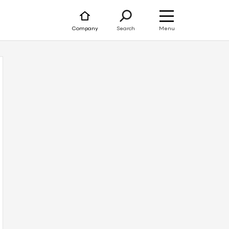
Menu
Company
Search