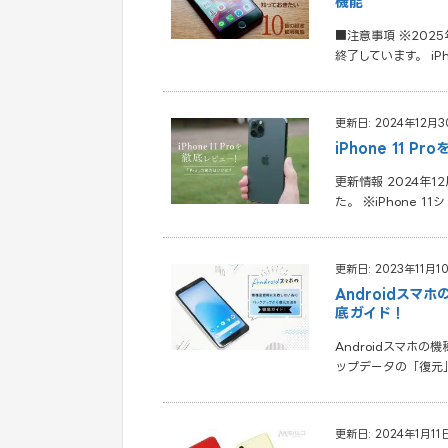
機能
■注意事項 ※2025
終了しています。 iP
更新日: 2024年12月3
iPhone 11 
更新情報 2024年
た。 ※iPhone 1
更新日: 2023年11月1
Androidス
底ガイド！
Androidスマホ
ップデータの「復元」
更新日: 2024年1月11