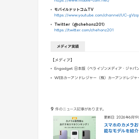
https://www.mobile-com.net/
モバイルドットコムTV
https://www.youtube.com/channel/UC-gV
Twitter（@chehonz201）
https://twitter.com/chehonz201
メディア実績
【メディア】
Engadget 日本版（ベライゾンメディア・ジャパ
WEBカーアンドレジャー（株）カーアンドレジャ
9
件のニュース記事があります。
更新日: 2026年6月19
スマホのカメラお
能なモデルを紹介