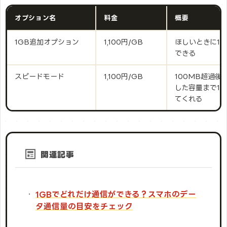
オプション名
料金
概要
1GB追加オプション
1,100円/GB
ほしいときに1
できる
スピードモード
1,100円/GB
100MB超過後
した容量まで1
てくれる
関連記事
1GBでどれだけ通信ができる？スマホのデー
タ通信量の目安をチェック