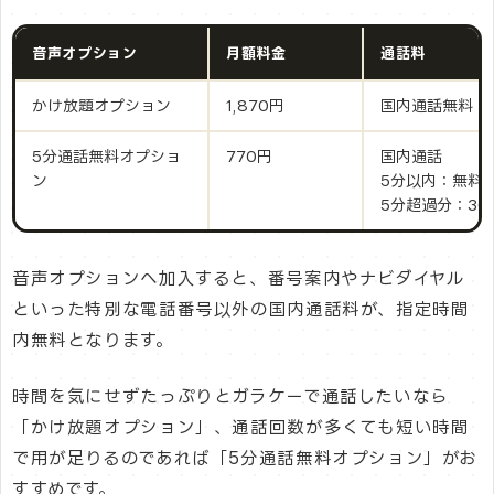
音声オプション
月額料金
通話料
かけ放題オプション
1,870円
国内通話無料
5分通話無料オプショ
770円
国内通話
ン
5分以内：無料
5分超過分：30
音声オプションへ加入すると、番号案内やナビダイヤル
といった特別な電話番号以外の国内通話料が、指定時間
内無料となります。
時間を気にせずたっぷりとガラケーで通話したいなら
「かけ放題オプション」、通話回数が多くても短い時間
で用が足りるのであれば「5分通話無料オプション」がお
すすめです。