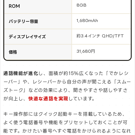
8GB
ROM
1,680mAh
バッテリー容量
約3.4インチ QHD/TFT
ディスプレイサイズ
31,680円
価格
通話機能が進化
し、面積が約15％広くなった「でかレシ
ーバー」や、レシーバーから自分の声が聞こえる「スムー
ズトーク」などの効果により、聞きやすさや話しやすさ
が向上し、
快適な通話を実現
しています。
キー操作部にはクイック起動キーを搭載しているため、
よく使う電話番号や機能をプリセットしておくことが可
能です。かけたい番号へすぐ電話をかけられるようになれ