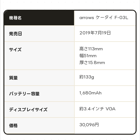
arrows ケータイ F-03L
機種名
2019年7月19日
発売日
高さ113mm
サイズ
幅51mm
厚さ15.8mm
約133g
質量
1,680mAh
バッテリー容量
約3.4インチ VGA
ディスプレイサイズ
30,096円
価格