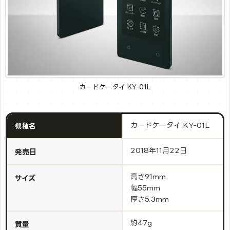
カードケータイ KY-01L
カードケータイ KY-01L
機種名
2018年11月22日
発売日
高さ91mm
サイズ
幅55mm
厚さ5.3mm
約47g
質量