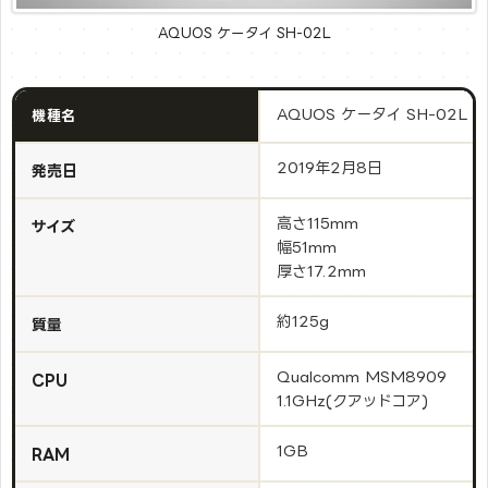
AQUOS ケータイ SH-02L
AQUOS ケータイ SH-02L
機種名
2019年2月8日
発売日
高さ115mm
サイズ
幅51mm
厚さ17.2mm
約125g
質量
Qualcomm MSM8909
CPU
1.1GHz(クアッドコア)
1GB
RAM