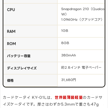
Snapdragon 210（Qualco
CPU
W）
1.094GHz（クアッドコア）
1GB
RAM
8GB
ROM
380mAh
バッテリー容量
約2.8インチ 電子ペーパー
ディスプレイサイズ
31,680円
価格
カードケータイ KY-01Lは、
世界最薄最軽量
のカードサ
イズケータイです。厚さはわずか5.3mmで重さも47g