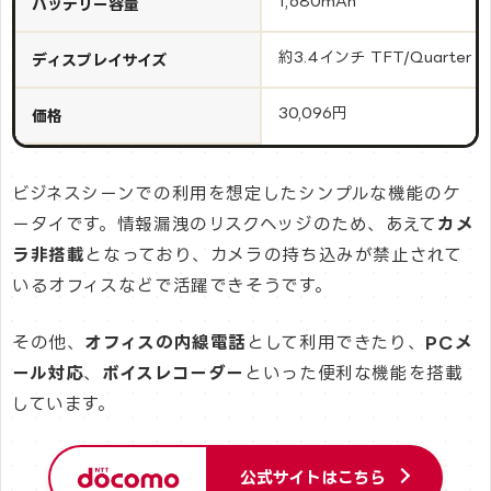
1,680mAh
バッテリー容量
約3.4インチ TFT/Quarter 
ディスプレイサイズ
30,096円
価格
ビジネスシーンでの利用を想定したシンプルな機能のケ
ータイです。情報漏洩のリスクヘッジのため、あえて
カメ
ラ非搭載
となっており、カメラの持ち込みが禁止されて
いるオフィスなどで活躍できそうです。
その他、
オフィスの内線電話
として利用できたり、
PCメ
ール対応
、
ボイスレコーダー
といった便利な機能を搭載
しています。
公式サイトはこちら