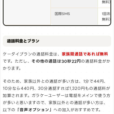
無料）
国際SMS
1回あ
無料）
通話料金とプラン
ケータイプランの通話料金は、
家族間通話であれば無料
です。ただし、
その他の通話は30秒22円
の通話料金がか
かります。
そのため、家族以外との通話が多い方は、1分で44円、
10分なら440円、30分通話すれば1,320円もの通話料が
加算されます。ガラケーユーザーは電話をメインで使う方
が多いと思いますので、家族以外との通話が多い方は、
以下の
「音声オプション」
への加入がおすすめです。