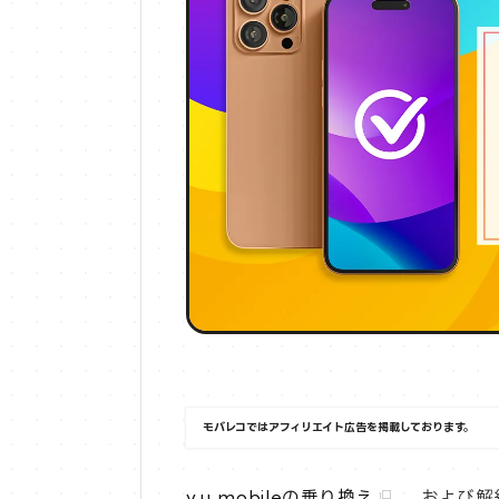
モバレコではアフィリエイト広告を掲載しております。
y.u mobileの乗り換え
、および解