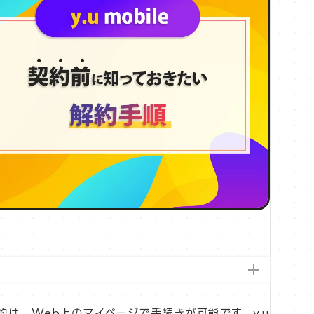
約は、Web上のマイページで手続きが可能です。y.u