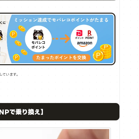
しています。
【MNPで乗り換え】