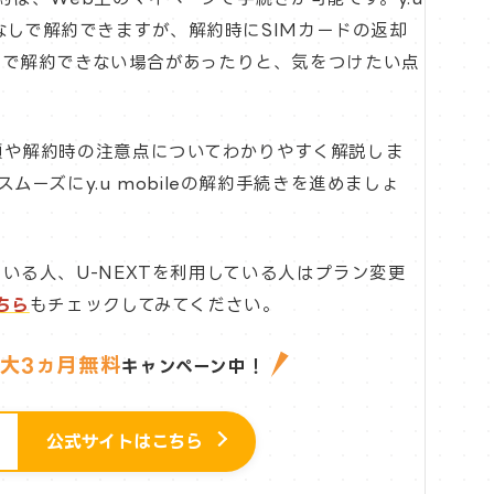
料なしで解約できますが、解約時にSIMカードの返却
料で解約できない場合があったりと、気をつけたい点
約手順や解約時の注意点についてわかりやすく解説しま
ーズにy.u mobileの解約手続きを進めましょ
討している人、U-NEXTを利用している人はプラン変更
ちら
もチェックしてみてください。
大3ヵ月無料
キャンペーン中！
公式サイトはこちら