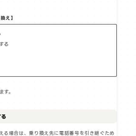
り換え】
る
する
ます。
する
乗り換える場合は、乗り換え先に電話番号を引き継ぐため