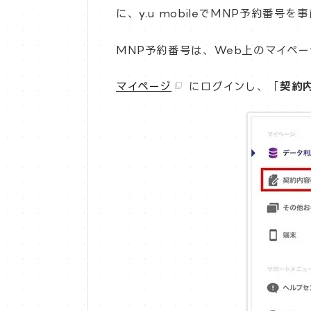
に、y.u mobileでMNP予約番
MNP予約番号は、Web上のマイペ
マイページ
にログインし、「
契約