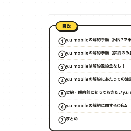
目次
y.u mobileの解約手順【MNP
y.u mobileの解約手順【解約のみ
y.u mobileは解約違約金なし！
y.u mobileの解約にあたっての注
契約・解約前に知っておきたいy.u 
y.u mobileの解約に関するQ&A
まとめ