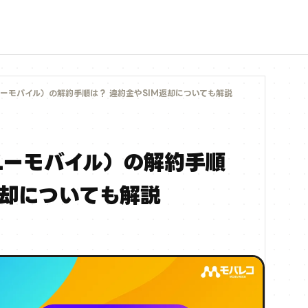
ワイユーモバイル）の解約手順は？ 違約金やSIM返却についても解説
ワイユーモバイル）の解約手順
返却についても解説