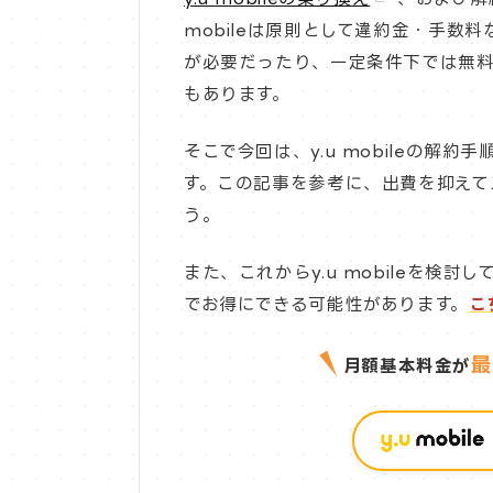
mobileは原則として違約金・手数
が必要だったり、一定条件下では無
もあります。
そこで今回は、y.u mobileの解
す。この記事を参考に、出費を抑えてスム
う。
また、これからy.u mobileを検
でお得にできる可能性があります。
こ
最
月額基本料金が