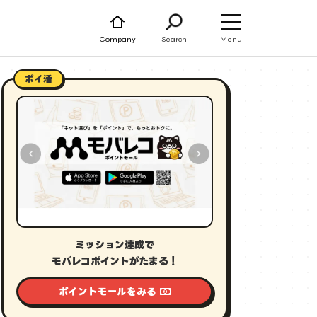
Menu
Company
Search
ポイ活
ミッション達成で
モバレコポイントがたまる！
ポイントモールをみる