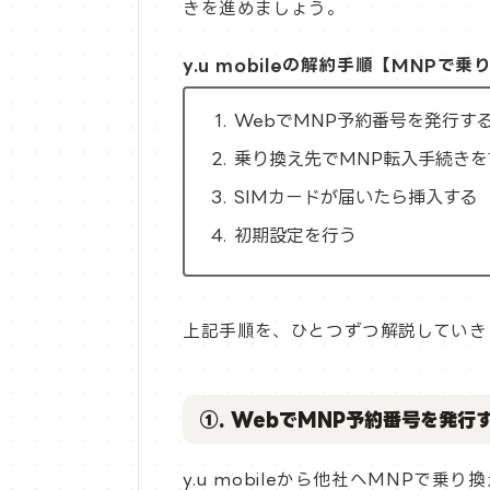
きを進めましょう。
y.u mobileの解約手順【MNPで乗
WebでMNP予約番号を発行す
乗り換え先でMNP転入手続きを
SIMカードが届いたら挿入する
初期設定を行う
上記手順を、ひとつずつ解説していき
①. WebでMNP予約番号を発行
y.u mobileから他社へMNPで