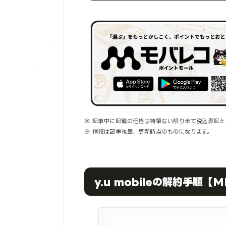
※ 記事中に記載の価格は特筆ない限り全て税込表記と
※ 情報は記事執筆、更新時点のものになります。
y.u mobileの解約手順