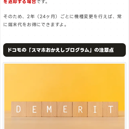
を返却する場合
です。
そのため、2年（24ヶ月）ごとに機種変更を行えば、常
に端末代をお得にできますよ。
ドコモの「スマホおかえしプログラム」の注意点