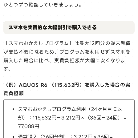
ひとつずつ確認していきましょう。
スマホを実質的な大幅割引で購入できる
「スマホおかえしプログラム」は最大12回分の端末残債
が支払不要になるため、プログラムを利用せずスマホを
購入した場合に比べ、実費負担額が大幅に安くなりま
す。
（例）AQUOS R6 （115,632円）を購入した場合の実
費負担額
スマホおかえしプログラム利用（24ヶ月目に返
却）：115,632円－3,212円×（36回－24回）＝
77,088円
通常購入（36回分割）：3,212円×36回＝