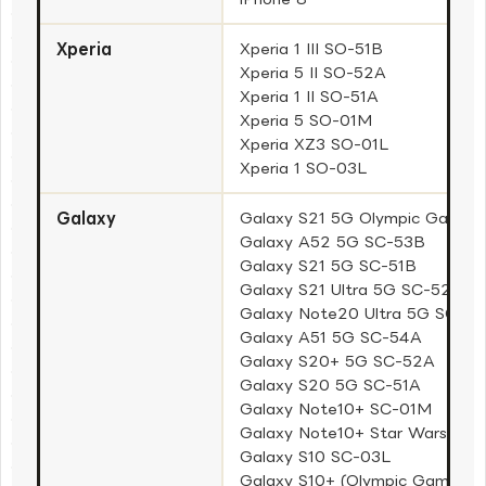
Xperia
Xperia 1 III SO-51B
Xperia 5 II SO-52A
Xperia 1 II SO-51A
Xperia 5 SO-01M
Xperia XZ3 SO-01L
Xperia 1 SO-03L
Galaxy
Galaxy S21 5G Olympic Games E
Galaxy A52 5G SC-53B
Galaxy S21 5G SC-51B
Galaxy S21 Ultra 5G SC-52B
Galaxy Note20 Ultra 5G SC-5
Galaxy A51 5G SC-54A
Galaxy S20+ 5G SC-52A
Galaxy S20 5G SC-51A
Galaxy Note10+ SC-01M
Galaxy Note10+ Star Wars Spec
Galaxy S10 SC-03L
Galaxy S10+ (Olympic Games Ed