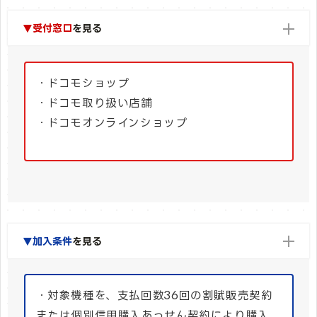
▼受付窓口
を見る
・ドコモショップ
・ドコモ取り扱い店舗
・ドコモオンラインショップ
▼加入条件
を見る
・対象機種を、支払回数36回の割賦販売契約
または個別信用購入あっせん契約により購入