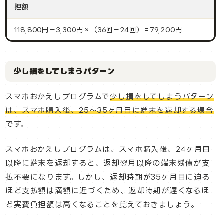
担額
118,800円－3,300円×（36回－24回）＝79,200円
少し損をしてしまうパターン
スマホおかえしプログラムで
少し損をしてしまうパターン
は、スマホ購入後、25～35ヶ月目に端末を返却する場合
です。
スマホおかえしプログラムは、スマホ購入後、24ヶ月目
以降に端末を返却すると、返却翌月以降の端末残債が支
払不要になります。しかし、返却時期が35ヶ月目に迫る
ほど支払額は満額に近づくため、返却時期が遅くなるほ
ど実費負担額は高くなることを覚えておきましょう。