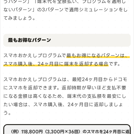
うパターン」「端末代を全額払い、プログラムを適用し
ないパターン」の3パターンで適用シミュレーションをし
てみましょう。
最もお得なパターン
スマホおかえしプログラムで
最もお得になるパターンは、
スマホ購入後、24ヶ月目に端末を返却する場合
です。
スマホおかえしプログラムは、最短24ヶ月目からドコモ
にスマホを返却できます。返却時期が早いほど支払不要
になる金額は高くなるため、端末代の支払額を最安にし
たい場合は、スマホ購入後、24ヶ月目に返却しましょ
う。
（例）118,800円（3,300円×36回）のスマホを24ヶ月目に