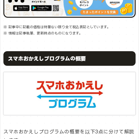
※ 記事中に記載の価格は特筆ない限り全て税込表記としています。
※ 情報は記事執筆、更新時点のものになります。
スマホおかえしプログラムの概要
スマホおかえしプログラムの概要を以下3点に分けて解説