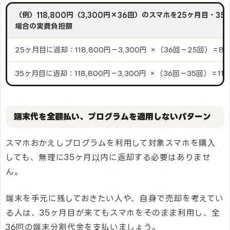
（例）118,800円（3,300円×36回）のスマホを25ヶ月目・3
場合の実費負担額
25ヶ月目に返却：118,800円－3,300円 ×（36回－25回）＝82
35ヶ月目に返却：118,800円－3,300円 ×（36回－35回）＝115
端末代を全額払い、プログラムを適用しないパターン
スマホおかえしプログラムを利用して対象スマホを購入
しても、無理に35ヶ月以内に返却する必要はありませ
ん。
端末を手元に残しておきたい人や、自身で売却を考えてい
る人は、35ヶ月目が来てもスマホをそのまま利用し、全
36回の端末分割代金を支払いましょう。