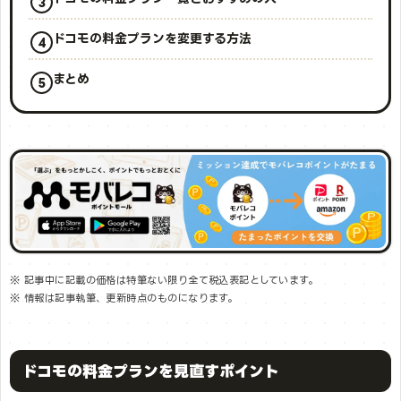
ドコモの料金プランを変更する方法
まとめ
※ 記事中に記載の価格は特筆ない限り全て税込表記としています。
※ 情報は記事執筆、更新時点のものになります。
ドコモの料金プランを見直すポイント