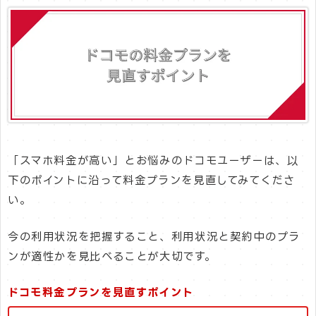
「スマホ料金が高い」とお悩みのドコモユーザーは、以
下のポイントに沿って料金プランを見直してみてくださ
い。
今の利用状況を把握すること、利用状況と契約中のプラ
ンが適性かを見比べることが大切です。
ドコモ料金プランを見直すポイント