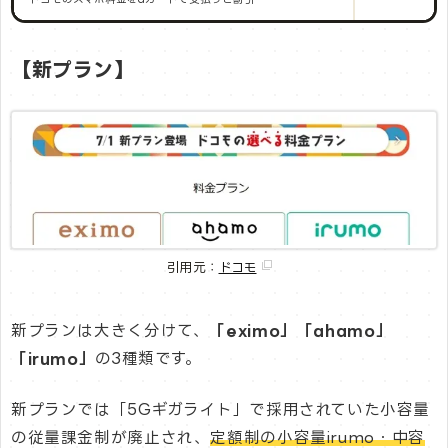
【新プラン】
引用元：
ドコモ
新プランは大きく分けて、
「eximo」「ahamo」
「irumo」
の3種類です。
新プランでは「5Gギガライト」で採用されていた小容量
の従量課金制が廃止され、
定額制の小容量irumo・中容