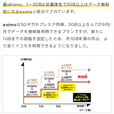
量ahamo、1～3GBは従量課金で3GB以上はデータ無制
限になるeximo
と組分けされています。
eximo
は5Gギガホプレミア同様、3GB以上なら7,315円/
月でデータを無制限利用できるプランですが、新たに
1GBまでの段階を設定したため、月1GB未満の月は、よ
り安くドコモを利用できるようになりました。