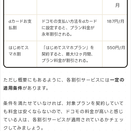
月
dカードお支
ドコモの支払い方法をdカード
187円/月
払割
に設定すると、プラン料金が
永年割引される。
はじめてス
「はじめてスマホプラン」を
550円/月
マホ割
契約すると、最大12ヶ月間、
プラン料金が割引される。
ただし概要にもあるように、各割引サービスには
一定の
適用条件
があります。
条件を満たせていなければ、対象プランを契約していて
も料金は安くならないので、ドコモの料金が高いと感じ
ている人は、各割引サービスが適用されているかチェッ
クしてみましょう。