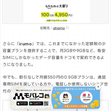
引用元：
ahamo
さらに「
irumo
」では、これまでになかった定額制の少
容量プランを提供することで、月3GBや9GBなど、格安
SIMにしかなかったデータ容量をドコモで契約できるよ
うになりました。
中でも、割引なしで月額550円の0.5GBプランは、通話
専用SIMを探している方や、電話しか使用しないシニア世
×
代の方にとって、画期的なプランです。