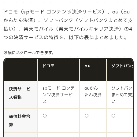
ドコモ（spモード コンテンツ決済サービス）、au（au
かんたん決済）、ソフトバンク（ソフトバンクまとめて支
払い）、楽天モバイル（楽天モバイルキャリア決済）の4
つの決済サービスの特徴を、以下の表にまとめました。
※横にスクロールできます。
ドコモ
au
ソフトバンク
spモード コンテ
auかん
ソフトバンク
決済サービ
ンツ決済サービ
たん決済
まとめて支払
ス名称
ス
い
○
○
○
通信料金合
算