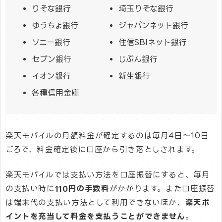
りそな銀行
埼玉りそな銀行
ゆうちょ銀行
ジャパンネット銀行
ソニー銀行
住信SBIネット銀行
セブン銀行
じぶん銀行
イオン銀行
新生銀行
各種信用金庫
楽天モバイルの月額料金が確定するのは毎月4日〜10日
ごろで、料金確定後に口座から引き落としされます。
楽天モバイルでは支払い方法を口座振替にすると、毎月
の支払い時に
110円の手数料
がかかります。また口座振替
は端末代の支払い方法として利用できないほか、
楽天ポ
イントを充当して料金を支払うことができません
。