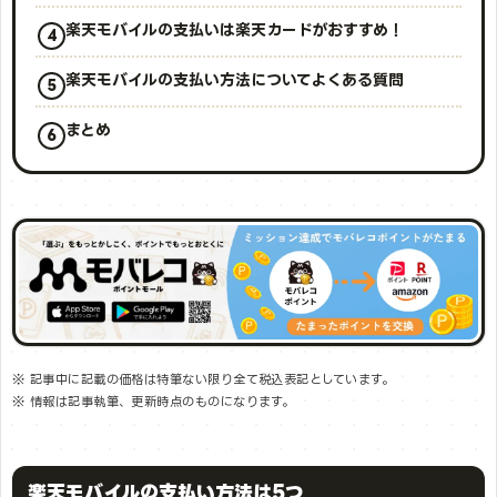
楽天モバイルの支払いは楽天カードがおすすめ！
楽天モバイルの支払い方法についてよくある質問
まとめ
※ 記事中に記載の価格は特筆ない限り全て税込表記としています。
※ 情報は記事執筆、更新時点のものになります。
楽天モバイルの支払い方法は5つ