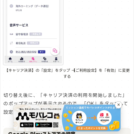
【キャリア決済】の「設定」をタップ →【ご利用設定】を「有効」に変更
する
切り替え後に、「キャリア決済の利用を開始しました」
のポップアップが表示されるので、「OK」をタップして
×
設定完了です。
Google Playストアでの設定