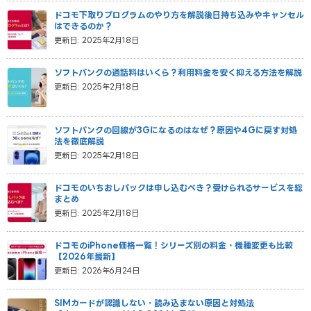
ドコモ下取りプログラムのやり方を解説│後日持ち込みやキャンセル
はできるのか？
更新日: 2025年2月18日
ソフトバンクの通話料はいくら？利用料金を安く抑える方法を解説
更新日: 2025年2月18日
ソフトバンクの回線が3Gになるのはなぜ？原因や4Gに戻す対処
法を徹底解説
更新日: 2025年2月18日
ドコモのいちおしパックは申し込むべき？受けられるサービスを総
まとめ
更新日: 2025年2月18日
ドコモのiPhone価格一覧！シリーズ別の料金・機種変更も比較
【2026年最新】
更新日: 2026年6月24日
SIMカードが認識しない・読み込まない原因と対処法