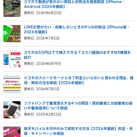
スマホで動画が見れない原因と対処法を徹底解説【iPhone・
Android 2026年最新】
更新日: 2026年6月23日
LINEが開かない・起動しないときの9つの対処法【iPhone版・
2026年最新】
更新日: 2026年7月2日
スマホは5万円以下で購入できる？コスパ最強のおすすめ5機種を
紹介
更新日: 2026年6月19日
ドコモのスピードモードとは？料金といらないと言われる理由、確
認・解約方法を解説【2026年最新】
更新日: 2026年7月2日
ソフトバンクで審査落ちする4つの原因！契約審査と分割審査の違
いや審査基準について解説
更新日: 2025年2月12日
楽天モバイルをSIMのみで契約する方法【2026年最新】料金・手
順・キャンペーンを解説