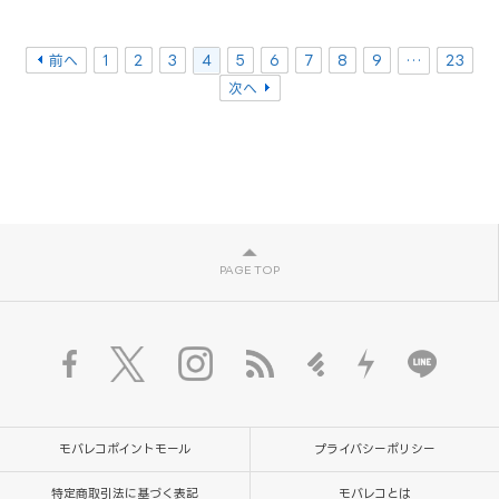
前へ
1
2
3
4
5
6
7
8
9
…
23
次へ
PAGE TOP
モバレコポイントモール
プライバシーポリシー
特定商取引法に基づく表記
モバレコとは