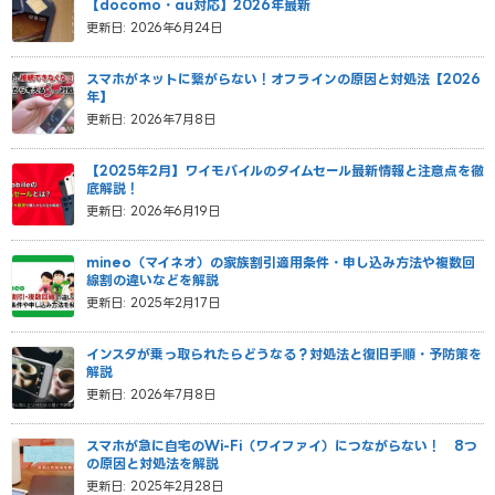
【docomo・au対応】2026年最新
更新日: 2026年6月24日
スマホがネットに繋がらない！オフラインの原因と対処法【2026
年】
更新日: 2026年7月8日
【2025年2月】ワイモバイルのタイムセール最新情報と注意点を徹
底解説！
更新日: 2026年6月19日
mineo（マイネオ）の家族割引適用条件・申し込み方法や複数回
線割の違いなどを解説
更新日: 2025年2月17日
インスタが乗っ取られたらどうなる？対処法と復旧手順・予防策を
解説
更新日: 2026年7月8日
スマホが急に自宅のWi-Fi（ワイファイ）につながらない！ 8つ
の原因と対処法を解説
更新日: 2025年2月28日