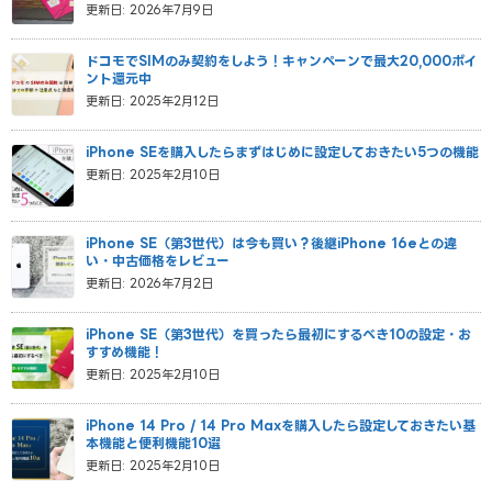
更新日: 2026年7月9日
ドコモでSIMのみ契約をしよう！キャンペーンで最大20,000ポイ
ント還元中
更新日: 2025年2月12日
iPhone SEを購入したらまずはじめに設定しておきたい5つの機能
更新日: 2025年2月10日
iPhone SE（第3世代）は今も買い？後継iPhone 16eとの違
い・中古価格をレビュー
更新日: 2026年7月2日
iPhone SE（第3世代）を買ったら最初にするべき10の設定・お
すすめ機能！
更新日: 2025年2月10日
iPhone 14 Pro / 14 Pro Maxを購入したら設定しておきたい基
本機能と便利機能10選
更新日: 2025年2月10日