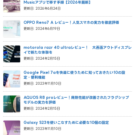
Musicアプリで移す手順【2026年最新】
更新日: 2026年6月24日
OPPO Reno7 A レビュー！人気スマホの実力を徹底評価
更新日: 2024年6月19日
motorola razr 40 ultraレビュー！ 大画面アウトディスプレ
イで新たな体験を
更新日: 2024年2月15日
Google Pixel 7aを快適に使うために知っておきたい10の設
定・便利機能
更新日: 2023年11月10日
AQUOS R8 proレビュー！廃熱性能が改善されたフラグシップ
モデルの実力を評価
更新日: 2024年2月15日
Galaxy S23を使いこなすために必要な10個の設定
更新日: 2023年11月10日