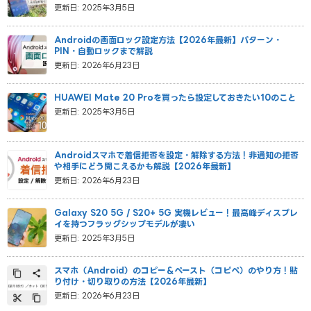
更新日: 2025年3月5日
Androidの画面ロック設定方法【2026年最新】パターン・
PIN・自動ロックまで解説
更新日: 2026年6月23日
HUAWEI Mate 20 Proを買ったら設定しておきたい10のこと
更新日: 2025年3月5日
Androidスマホで着信拒否を設定・解除する方法！非通知の拒否
や相手にどう聞こえるかも解説【2026年最新】
更新日: 2026年6月23日
Galaxy S20 5G / S20+ 5G 実機レビュー！最高峰ディスプレ
イを持つフラッグシップモデルが凄い
更新日: 2025年3月5日
スマホ（Android）のコピー＆ペースト（コピペ）のやり方！貼
り付け・切り取りの方法【2026年最新】
更新日: 2026年6月23日