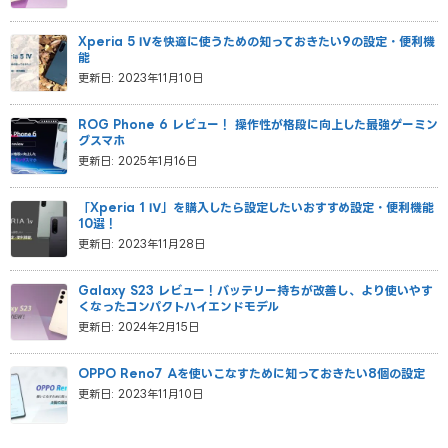
Xperia 5 Ⅳを快適に使うための知っておきたい9の設定・便利機
能
更新日: 2023年11月10日
ROG Phone 6 レビュー！ 操作性が格段に向上した最強ゲーミン
グスマホ
更新日: 2025年1月16日
「Xperia 1 Ⅳ」を購入したら設定したいおすすめ設定・便利機能
10選！
更新日: 2023年11月28日
Galaxy S23 レビュー！バッテリー持ちが改善し、より使いやす
くなったコンパクトハイエンドモデル
更新日: 2024年2月15日
OPPO Reno7 Aを使いこなすために知っておきたい8個の設定
更新日: 2023年11月10日