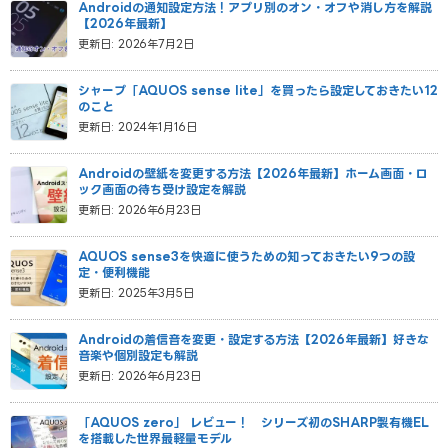
Androidの通知設定方法！アプリ別のオン・オフや消し方を解説
【2026年最新】
更新日: 2026年7月2日
シャープ「AQUOS sense lite」を買ったら設定しておきたい12
のこと
更新日: 2024年1月16日
Androidの壁紙を変更する方法【2026年最新】ホーム画面・ロ
ック画面の待ち受け設定を解説
更新日: 2026年6月23日
AQUOS sense3を快適に使うための知っておきたい9つの設
定・便利機能
更新日: 2025年3月5日
Androidの着信音を変更・設定する方法【2026年最新】好きな
音楽や個別設定も解説
更新日: 2026年6月23日
「AQUOS zero」 レビュー！ シリーズ初のSHARP製有機EL
を搭載した世界最軽量モデル