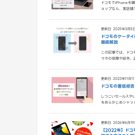
ドコモでiPhone
ョップなら、実店舗
更新日: 2025年3月5
ドコモのケータイ
徹底解説
この記事では、ドコ
マホの故障や紛失、
更新日: 2023年11月1
ドコモの着信拒否
しつこいセールスや
をあらかじめシャッ
更新日: 2026年6月19
【2022年】ド