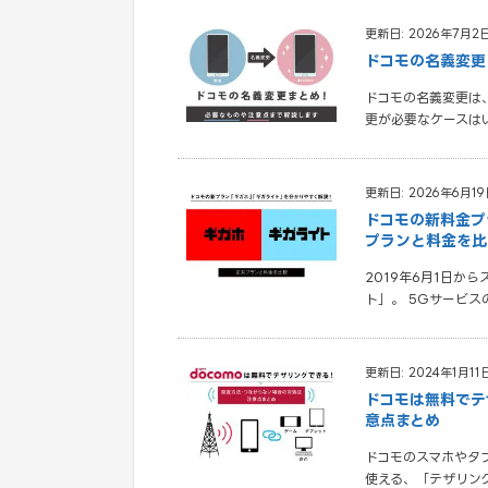
更新日: 2026年7月2
ドコモの名義変更
ドコモの名義変更は
更が必要なケースは
更新日: 2026年6月19
ドコモの新料金プ
プランと料金を比
2019年6月1日か
ト」。 5Gサービ
更新日: 2024年1月11
ドコモは無料でテ
意点まとめ
ドコモのスマホやタ
使える、「テザリン