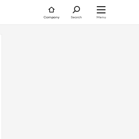
Menu
Company
Search