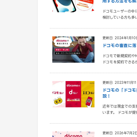
用する方法をも解
ドコモユーザーの中に
検討している方も多い
更新日: 2024年1月10
ドコモの審査に落
ドコモで新規契約や
ドコモを契約できる
更新日: 2023年11月1
ドコモの「ドコモ
説！
近年では現金での支
います。 ドコモが
更新日: 2026年7月2