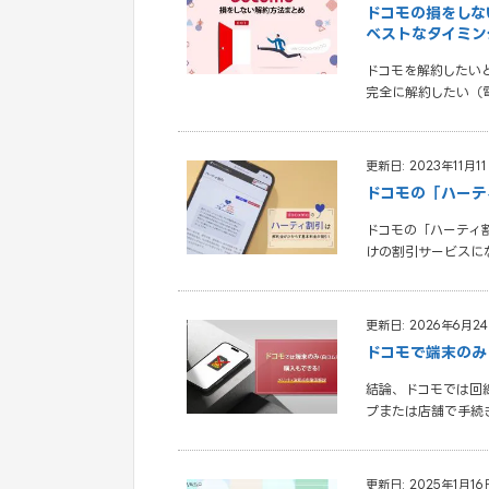
ドコモの損をしな
ベストなタイミン
ドコモを解約したい
完全に解約したい（
更新日: 2023年11月1
ドコモの「ハーテ
ドコモの「ハーティ
けの割引サービスに
更新日: 2026年6月2
ドコモで端末のみ
結論、ドコモでは回
プまたは店舗で手続
更新日: 2025年1月16