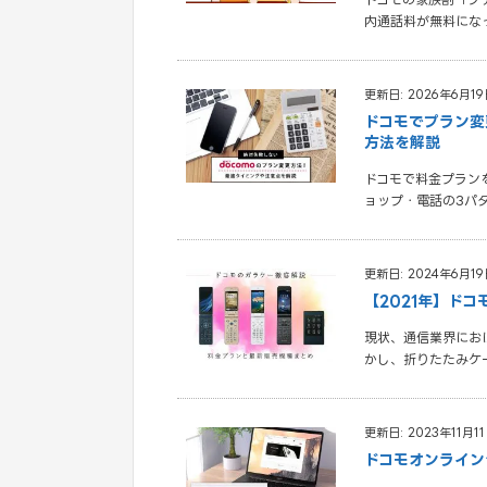
内通話料が無料にな
更新日: 2026年6月19
ドコモでプラン変
方法を解説
ドコモで料金プラン
ョップ・電話の3パ
更新日: 2024年6月19
【2021年】ド
現状、通信業界にお
かし、折りたたみケ
更新日: 2023年11月1
ドコモオンライン