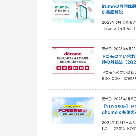
irumoの評判
か徹底解説
2023年6月に発表
「irumo（イルモ
更新日: 2026年6月2
ドコモの問い合わ
時の対処法【20
ドコモへの問い合わせ
800-000」に電
更新日: 2025年1月8
【2023年版】
ahamoでも使え
2022年12月1日
した。 22歳以下の