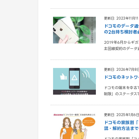
更新日: 2023年11月1
ドコモのデータ通
の2台持ち検討者
2019年6月から
主回線契約のデータ
更新日: 2026年7月8
ドコモのネットワ
ドコモの端末を中古
制限」のステータスで
更新日: 2025年1月6
ドコモの家族割「
認・解約方法まで
ドコモの家族割「フ