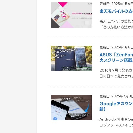
更新日: 2025年1月6
楽天モバイルの支
楽天モバイルの契約
「どの支払い方法が
更新日: 2025年1月8
ASUS「ZenFo
大スクリーン搭載
2016年9月に発表され
日に日本で発売されま
更新日: 2026年7月8
Googleアカウ
新】
Androidスマホや
ログアウトのタイミ