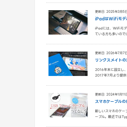
更新日: 2025年3月5
iPadはWiF
iPadには、WiF
ている方も多いのでは
更新日: 2026年7月7
リンクスメイトの
2016年末に設立し
2017年7月より提
更新日: 2024年1月11
スマホケーブルの
新しいスマホのケーブ
ーブル。最近ではTy