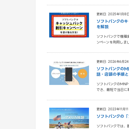
更新日: 2025年1月8
ソフトバンクのキ
を解説
ソフトバンクで機種
ンペーンを利用しま
更新日: 2026年6月2
ソフトバンクのMN
話・店頭の手順と
ソフトバンクのMNP予
でき、最短で当日に
更新日: 2023年11月1
ソフトバンクの「
ソフトバンクでは、普