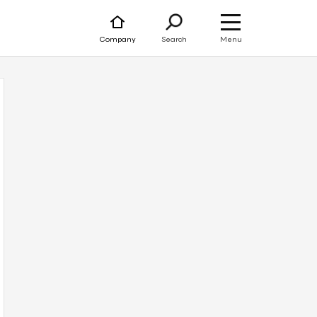
Menu
Company
Search